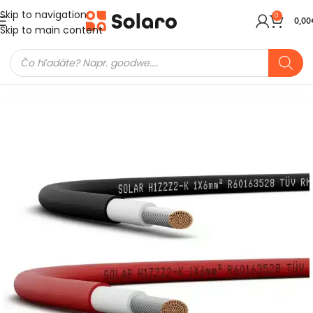
Skip to navigation
0
0,00
Skip to main content
Domov
FV Montážne prvky
Solárne káble