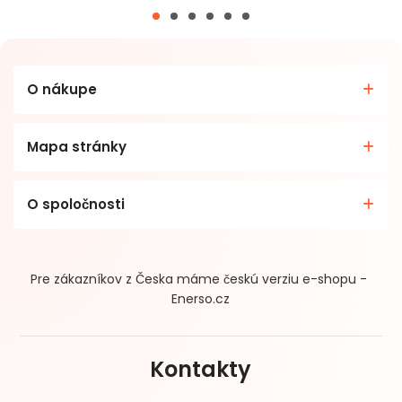
O nákupe
Mapa stránky
O spoločnosti
Pre zákazníkov z Česka máme českú verziu e-shopu -
Enerso.cz
Kontakty