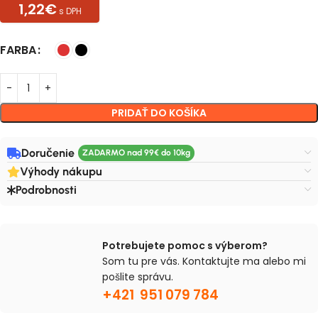
1,22€
s DPH
FARBA
PRIDAŤ DO KOŠÍKA
Doručenie
Výhody nákupu
Podrobnosti
Potrebujete pomoc s výberom?
Som tu pre vás. Kontaktujte ma alebo mi
pošlite správu.
+421 951 079 784