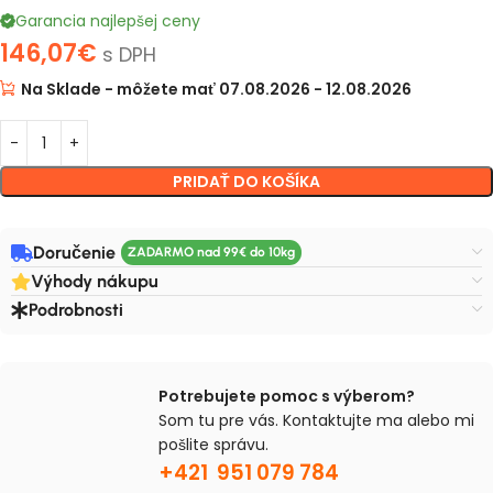
Garancia najlepšej ceny
146,07
€
s DPH
Na Sklade - môžete mať 07.08.2026 - 12.08.2026
PRIDAŤ DO KOŠÍKA
Doručenie
Výhody nákupu
Podrobnosti
Potrebujete pomoc s výberom?
Som tu pre vás. Kontaktujte ma alebo mi
pošlite správu.
+421 951 079 784