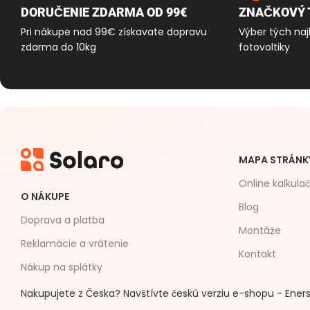
DORUČENIE ZDARMA OD 99€
ZNAČKOVÝ 
Pri nákupe nad 99€ získavate dopravu
Výber tých naj
zdarma do 10kg
fotovoltiky
MAPA STRÁNK
Online kalkula
O NÁKUPE
Blog
Doprava a platba
Montáže
Reklamácie a vrátenie
Kontakt
Nákup na splátky
Nakupujete z Česka? Navštívte českú verziu e-shopu - Eners