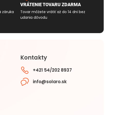
VRÁTENIE TOVARU ZDARMA
á záruka
Tovar môžete vrátiť až do 14 dni bez
udania dôvodu
Kontakty
+421 54/202 8937
info@solaro.sk