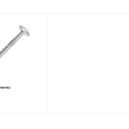
 nerez