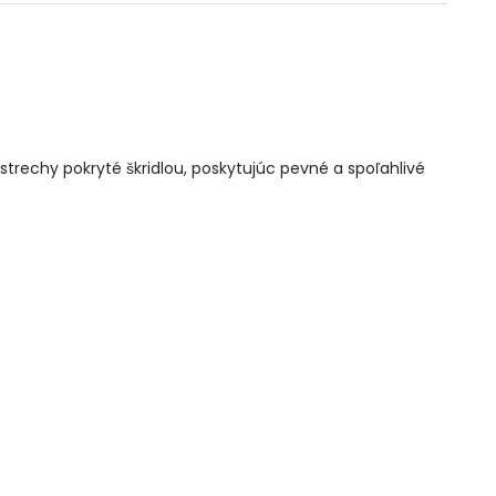
strechy pokryté škridlou, poskytujúc pevné a spoľahlivé