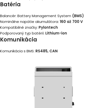
Batéria
Balancér: Battery Management System
(BMS)
Nominálne napätie akumulátora:
160 až 700 V
Kompatibilné značky:
Pylontech
Podporovaný typ batérií:
Lithium-ion
Komunikácia
Komunikácia s BMS:
RS485, CAN