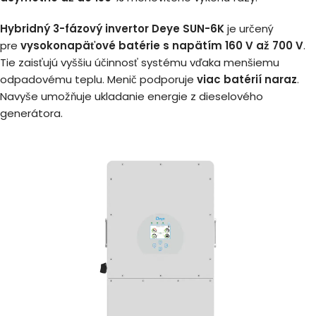
Hybridný 3-fázový invertor Deye SUN-6K
je určený
pre
vysokonapäťové batérie s napätím 160 V až 700 V
.
Tie zaisťujú vyššiu účinnosť systému vďaka menšiemu
odpadovému teplu. Menič podporuje
viac batérií naraz
.
Navyše umožňuje ukladanie energie z dieselového
generátora.