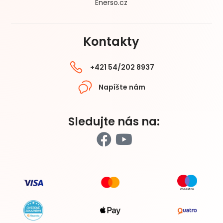
Enerso.cz
Kontakty
+421 54/202 8937
Napíšte nám
Sledujte nás na: