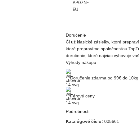
Doručenie
Či už klasické zásielky, ktoré prepr
ktoré prepravíme spoločnosťou TopTr
doručenie, ktoré najviac vyhovuje v
Výhody nákupu
Doručenie zdarma od 99€ do 10kg
Férové ceny
Podrobnosti
Katalógové číslo:
005661