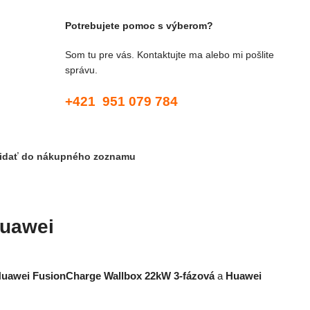
Potrebujete pomoc s výberom?
Som tu pre vás. Kontaktujte ma alebo mi pošlite
správu.
+421 951 079 784
ridať do nákupného zoznamu
Huawei
uawei FusionCharge Wallbox 22kW 3-fázová
a
Huawei