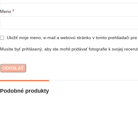
*
Meno
Uložiť moje meno, e-mail a webovú stránku v tomto prehliadači pr
Musíte byť prihlásený, aby ste mohli pridávať fotografie k svojej recenzi
Podobné produkty