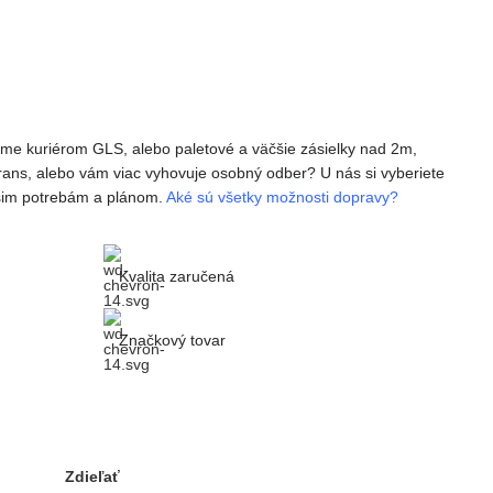
avíme kuriérom GLS, alebo paletové a väčšie zásielky nad 2m,
ans, alebo vám viac vyhovuje osobný odber? U nás si vyberiete
ašim potrebám a plánom.
Aké sú všetky možnosti dopravy?
Kvalita zaručená
Značkový tovar
Zdieľať