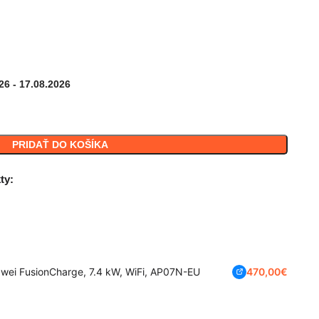
26 - 17.08.2026
PRIDAŤ DO KOŠÍKA
ty:
wei FusionCharge, 7.4 kW, WiFi, AP07N-EU
470,00
€