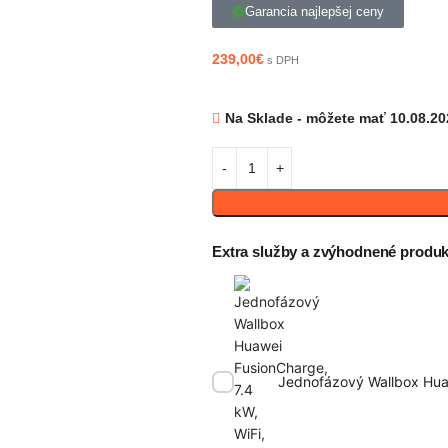
Garancia najlepšej ceny
239,00
€
s DPH
Na Sklade - môžete mať 10.08.20
Extra služby a zvýhodnené produk
Jednofázový Wallbox Hua