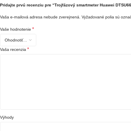
Pridajte prvú recenziu pre “Trojfázový smartmeter Huawei DTSU6
Vaša e-mailová adresa nebude zverejnená.
Vyžadované polia sú ozn
*
Vaše hodnotenie
*
Vaša recenzia
Výhody