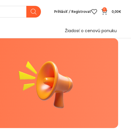
0
Prihlásiť / Registrovať
0,00
€
Žiadosť o cenovú ponuku