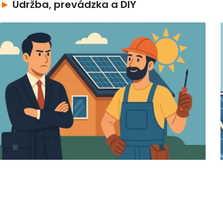
►
Údržba, prevádzka a DIY