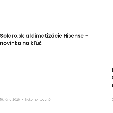
Solaro.sk a klimatizácie Hisense –
novinka na kľúč
19. júna 2026
Nekomentované