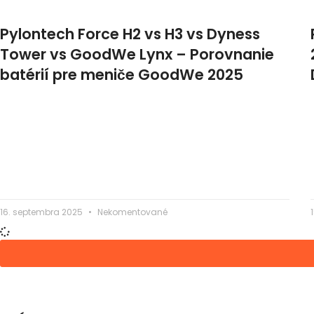
Pylontech Force H2 vs H3 vs Dyness
Tower vs GoodWe Lynx – Porovnanie
batérií pre meniče GoodWe 2025
16. septembra 2025
Nekomentované