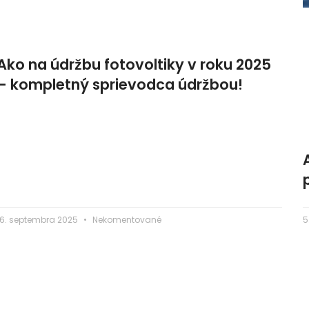
Ako na údržbu fotovoltiky v roku 2025
– kompletný sprievodca údržbou!
16. septembra 2025
Nekomentované
5