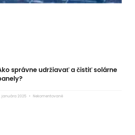
Ako správne udržiavať a čistiť solárne
panely?
. januára 2025
Nekomentované