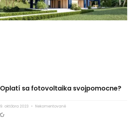
Oplatí sa fotovoltaika svojpomocne?
9. októbra 2023
Nekomentované