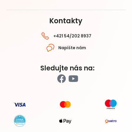
Kontakty
+421 54/202 8937
Napíšte nám
Sledujte nás na: