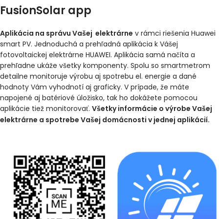
FusionSolar app
Aplikácia na správu Vašej elektrárne
v rámci riešenia Huawei
smart PV. Jednoduchá a prehľadná aplikácia k Vášej
fotovoltaickej elektrárne HUAWEI. Aplikácia samá načíta a
prehľadne ukáže všetky komponenty. Spolu so smartmetrom
detailne monitoruje výrobu aj spotrebu el. energie a dané
hodnoty Vám vyhodnotí aj graficky. V prípade, že máte
napojené aj batériové úložisko, tak ho dokážete pomocou
aplikácie tiež monitorovať.
Všetky informácie o výrobe Vašej
elektrárne a spotrebe Vašej domácnosti v jednej aplikácií.