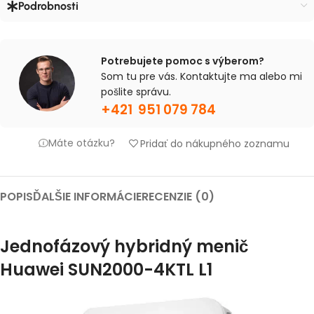
Podrobnosti
Potrebujete pomoc s výberom?
Som tu pre vás. Kontaktujte ma alebo mi
pošlite správu.
+421 951 079 784
Máte otázku?
Pridať do nákupného zoznamu
POPIS
ĎALŠIE INFORMÁCIE
RECENZIE (0)
Jednofázový hybridný menič
Huawei SUN2000-4KTL L1