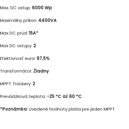
Max. DC vstup:
6000 Wp
Maximálny príkon:
4400VA
Max DC prúd:
15A
*
Max DC vstupy:
2
Efektívnosť eura:
97,5%
Transformátor:
Žiadny
MPPT Trackery:
2
Prevádzková teplota:
-25 °C až 60 °C
*Poznámka
: Uvedené hodnoty platia pre jeden MPPT