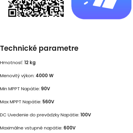
Technické parametre
Hmotnosť:
12 kg
Menovitý výkon:
4000 W
Min MPPT Napätie:
90V
Max MPPT Napätie:
560V
DC Uvedenie do prevádzky Napätie:
100V
Maximálne vstupné napätie:
600V