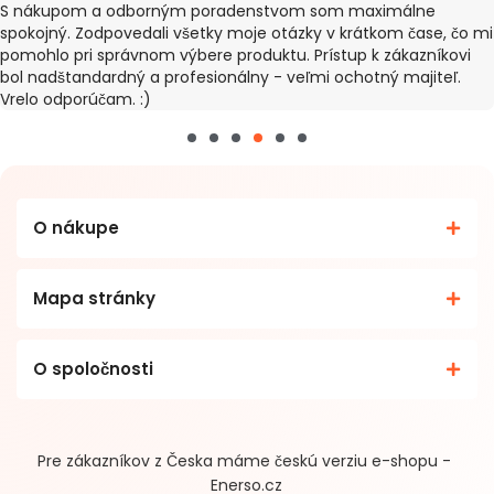
S nákupom a odborným poradenstvom som maximálne
spokojný. Zodpovedali všetky moje otázky v krátkom čase, čo mi
pomohlo pri správnom výbere produktu. Prístup k zákazníkovi
bol nadštandardný a profesionálny - veľmi ochotný majiteľ.
Vrelo odporúčam. :)
O nákupe
Mapa stránky
O spoločnosti
Pre zákazníkov z Česka máme českú verziu e-shopu -
Enerso.cz