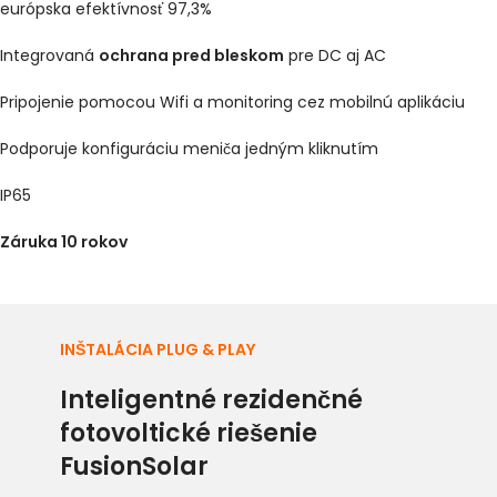
európska efektívnosť 97,3%
Integrovaná
ochrana pred bleskom
pre DC aj AC
Pripojenie pomocou Wifi a monitoring cez mobilnú aplikáciu
Podporuje konfiguráciu meniča jedným kliknutím
IP65
Záruka 10 rokov
INŠTALÁCIA PLUG & PLAY
Inteligentné rezidenčné
fotovoltické riešenie
FusionSolar