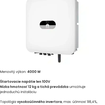
Menovitý výkon:
4000 W
Štartovacie napätie len 100V
Nízka hmotnosť 12 kg a tichá prevádzka
umožňuje
jednoduchú inštaláciu
Topológia
vysokoúčinného invertora
, max. účinnosť 98,4%,