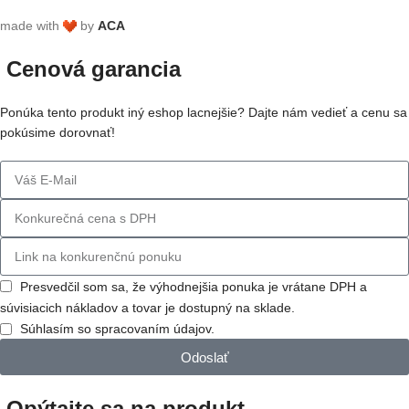
made with
by
ACA
Cenová garancia
Ponúka tento produkt iný eshop lacnejšie? Dajte nám vedieť a cenu sa
pokúsime dorovnať!
Presvedčil som sa, že výhodnejšia ponuka je vrátane DPH a
súvisiacich nákladov a tovar je dostupný na sklade.
Súhlasím so spracovaním údajov.
Odoslať
Opýtajte sa na produkt