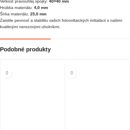
Veľkosť pravouhlej spojky:
40×40 mm
Hrúbka materiálu:
4,0 mm
Šírka materiálu:
25,0 mm
Zaistite pevnosť a stabilitu vašich fotovoltaických inštalácií s našimi
kvalitnými nerezovými uholníkmi.
Podobné produkty