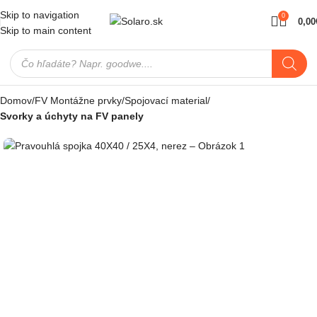
Skip to navigation
0
0,00
Skip to main content
Domov
FV Montážne prvky
Spojovací material
Svorky a úchyty na FV panely