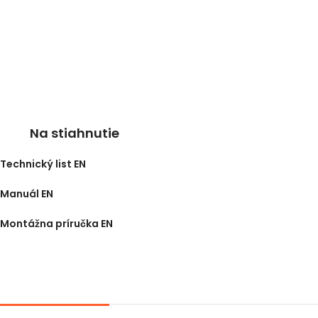
Na stiahnutie
Technický list EN
Manuál EN
Montážna príručka EN