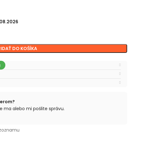
.08.2026
RIDAŤ DO KOŠÍKA
berom?
e ma alebo mi pošlite správu.
 zoznamu