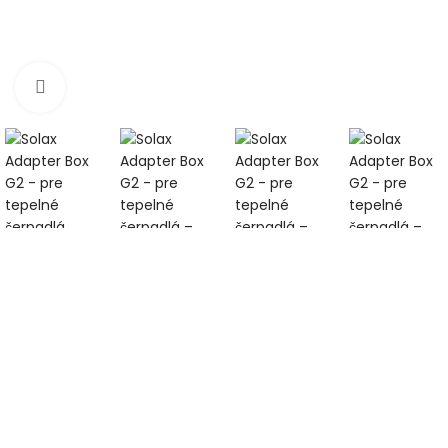
Klikni pre zväčšenie